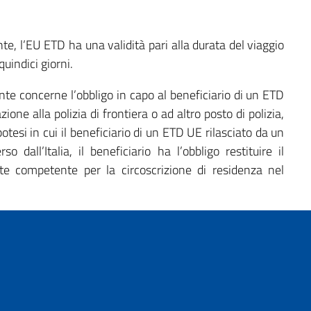
e, l’EU ETD ha una validità pari alla durata del viaggio
quindici giorni.
ente concerne l’obbligo in capo al beneficiario di un ETD
ione alla polizia di frontiera o ad altro posto di polizia,
otesi in cui il beneficiario di un ETD UE rilasciato da un
 dall’Italia, il beneficiario ha l’obbligo restituire il
nte competente per la circoscrizione di residenza nel