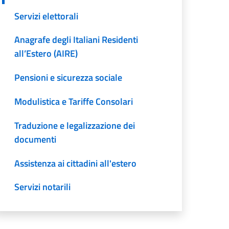
Servizi elettorali
Anagrafe degli Italiani Residenti
all’Estero (AIRE)
Pensioni e sicurezza sociale
Modulistica e Tariffe Consolari
Traduzione e legalizzazione dei
documenti
Assistenza ai cittadini all'estero
Servizi notarili
Autoveicoli e Patenti di guida