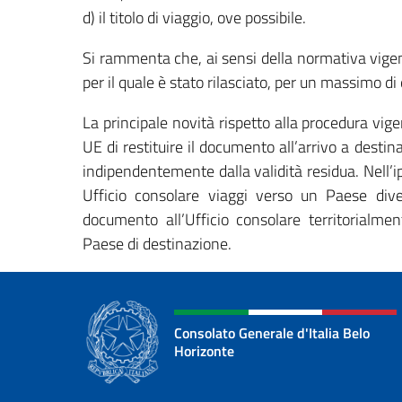
d) il titolo di viaggio, ove possibile.
Si rammenta che, ai sensi della normativa vigent
per il quale è stato rilasciato, per un massimo di 
La principale novità rispetto alla procedura vig
UE di restituire il documento all’arrivo a destinaz
indipendentemente dalla validità residua. Nell’ip
Ufficio consolare viaggi verso un Paese diverso
documento all’Ufficio consolare territorialme
Paese di destinazione.
Consolato Generale d'Italia Belo
Horizonte