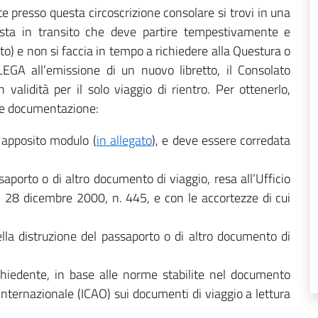
e presso questa circoscrizione consolare si trovi in una
sta in transito che deve partire tempestivamente e
o) e non si faccia in tempo a richiedere alla Questura o
A all’emissione di un nuovo libretto, il Consolato
lidità per il solo viaggio di rientro. Per ottenerlo,
te documentazione:
apposito modulo (
in allegato
), e deve essere corredata
aporto o di altro documento di viaggio, resa all’Ufficio
R. 28 dicembre 2000, n. 445, e con le accortezze di cui
lla distruzione del passaporto o di altro documento di
ichiedente, in base alle norme stabilite nel documento
Internazionale (ICAO) sui documenti di viaggio a lettura