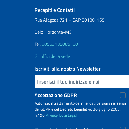
Sezione footer
Recapiti e Contatti
Rua Alagoas 721 – CAP 30130-165
Belo Horizonte-MG
Tel:
00553135085100
Gli uffici della sede
Iscriviti alla nostra Newsletter
Inserisci la tua email
Accettazione GDPR
Autorizzo il trattamento dei miei dati personali ai sensi
del GDPR e del Decreto Legislativo 30 giugno 2003,
n.196
Privacy
Note Legali