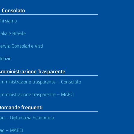
l Consolato
hi siamo
talia e Brasile
ervizi Consolari e Visti
otizie
Amministrazione Trasparente
mministrazione trasparente – Consolato
mministrazione trasparente – MAECI
Domande frequenti
aq – Diplomazia Economica
aq – MAECI