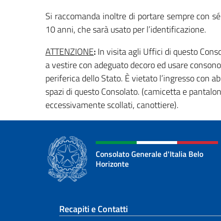
Si raccomanda inoltre di portare sempre con sé
10 anni, che sarà usato per l’identificazione.
ATTENZIONE
:
In visita agli Uffici di questo Cons
a vestire con adeguato decoro ed usare consono a
periferica dello Stato. È vietato l’ingresso con
spazi di questo Consolato. (camicetta e pantalonci
eccessivamente scollati, canottiere).
Consolato Generale d'Italia Belo
Horizonte
Sezione footer
Recapiti e Contatti