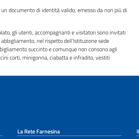
 un documento di identità valido, emesso da non più di
olato, gli utenti, accompagnanti e visitatori sono invitati
bbigliamento, nel rispetto dell’Istituzione sede
 abbigliamento succinto e comunque non consono agli
ni corti, minigonna, ciabatta e infradito, vestiti
La Rete Farnesina
I