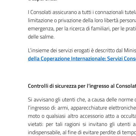
I Consolati assicurano a tutti i connazionali tutel
limitazione o privazione della loro libertà persona
emergenza, per la ricerca di familiari, per le prat
delle salme.
L’insieme dei servizi erogati è descritto dal Minis
della Coperazione Internazionale: Servizi Cons
Controlli di sicurezza per l’ingresso al Consola
Si avvisano gli utenti che, a causa delle norme d
l’ingresso di: armi, apparecchiature elettroniche 
moto o qualsiasi altro accessorio atto a occult
vietati: per tali ragioni si invitano gli uten
indispensabile, al fine di evitare perdite di tempo