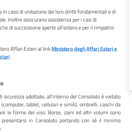
a in caso di violazione dei loro diritti fondamentali e di
le. Inoltre assicurano assistenza per i casi di
iche di successione aperte all’estero e per il rimpatrio
tero Affari Esteri al link
Ministero degli Affari Esteri e
olari
to
i sicurezza adottate, all’interno del Consolato è vietato
(computer, tablet, cellulari e simili), ombrelli, caschi da
are le forme del viso. Borse, zaini ed altri volumi sono
ti a presentarsi in Consolato portando con sé il minimo
.