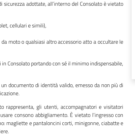
i sicurezza adottate, all’interno del Consolato è vietato
t, cellulari e simili),
i da moto o qualsiasi altro accessorio atto a occultare le
rsi in Consolato portando con sé il minimo indispensabile,
 un documento di identità valido, emesso da non più di
ficazione.
to rappresenta, gli utenti, accompagnatori e visitatori
 usare consono abbigliamento. È vietato l’ingresso con
 magliette e pantaloncini corti, minigonne, ciabatte e
iere.