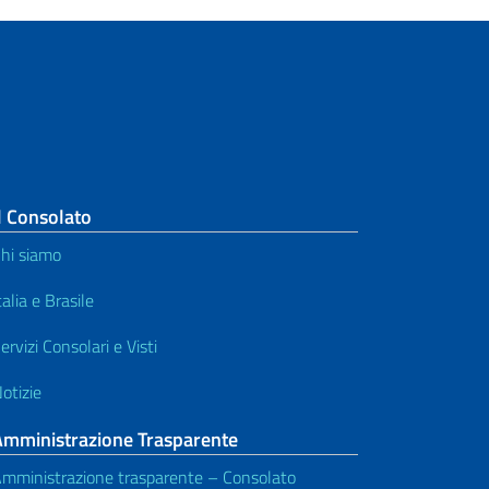
l Consolato
hi siamo
talia e Brasile
ervizi Consolari e Visti
otizie
Amministrazione Trasparente
mministrazione trasparente – Consolato