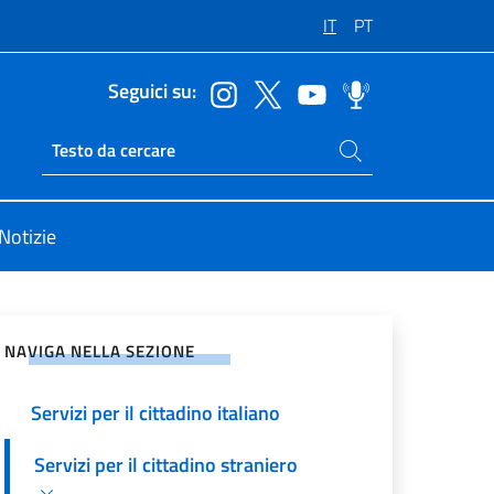
IT
PT
Seguici su:
Cerca nel sito
Ricerca sito live
Notizie
vidi sui Social Network
NAVIGA NELLA SEZIONE
Servizi per il cittadino italiano
Servizi per il cittadino straniero