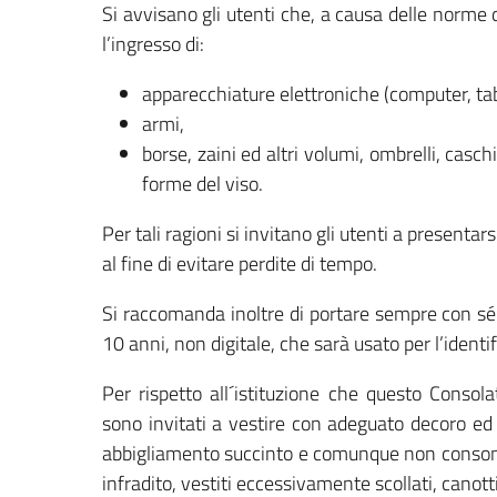
Si avvisano gli utenti che, a causa delle norme d
l’ingresso di:
apparecchiature elettroniche (computer, table
armi,
borse, zaini ed altri volumi, ombrelli, casch
forme del viso.
Per tali ragioni si invitano gli utenti a presenta
al fine di evitare perdite di tempo.
Si raccomanda inoltre di portare sempre con sé
10 anni, non digitale, che sarà usato per l’identi
Per rispetto all´istituzione che questo Consola
sono invitati a vestire con adeguato decoro ed
abbigliamento succinto e comunque non consono:
infradito, vestiti eccessivamente scollati, canott