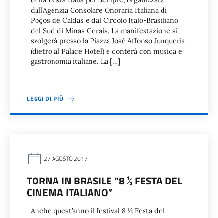
della Festa Italia per Sempre, organizzata
dall’Agenzia Consolare Onoraria Italiana di
Poços de Caldas e dal Circolo Italo-Brasiliano
del Sud di Minas Gerais. La manifestazione si
svolgerà presso la Piazza José Affonso Junqueria
(dietro al Palace Hotel) e conterà con musica e
gastronomia italiane. La […]
LEGGI DI PIÙ
27 AGOSTO 2017
TORNA IN BRASILE “8 ½ FESTA DEL
CINEMA ITALIANO”
Anche quest’anno il festival 8 ½ Festa del