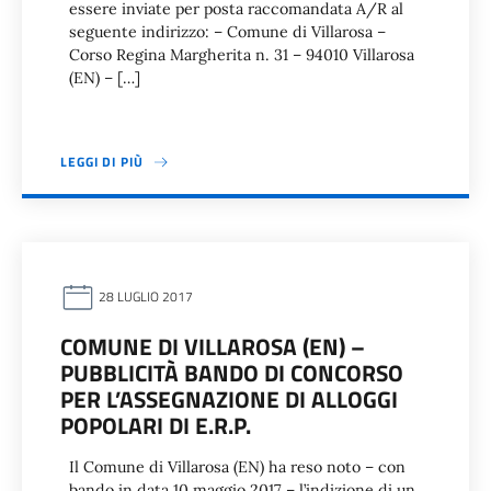
essere inviate per posta raccomandata A/R al
seguente indirizzo: – Comune di Villarosa –
Corso Regina Margherita n. 31 – 94010 Villarosa
(EN) – […]
LEGGI DI PIÙ
28 LUGLIO 2017
COMUNE DI VILLAROSA (EN) –
PUBBLICITÀ BANDO DI CONCORSO
PER L’ASSEGNAZIONE DI ALLOGGI
POPOLARI DI E.R.P.
Il Comune di Villarosa (EN) ha reso noto – con
bando in data 10 maggio 2017 – l’indizione di un