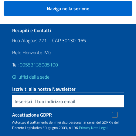
Naviga nella sezione
Sezione footer
Recapiti e Contatti
Rua Alagoas 721 – CAP 30130-165
Belo Horizonte-MG
Tel:
00553135085100
Gli uffici della sede
Iscriviti alla nostra Newsletter
Inserisci la tua email
Accettazione GDPR
Autorizzo il trattamento dei miei dati personali ai sensi del GDPR e del
Decreto Legislativo 30 giugno 2003, n.196
Privacy
Note Legali