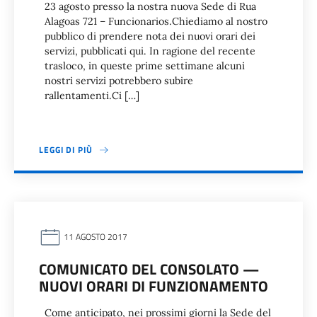
23 agosto presso la nostra nuova Sede di Rua
Alagoas 721 – Funcionarios.Chiediamo al nostro
pubblico di prendere nota dei nuovi orari dei
servizi, pubblicati qui. In ragione del recente
trasloco, in queste prime settimane alcuni
nostri servizi potrebbero subire
rallentamenti.Ci […]
LEGGI DI PIÙ
11 AGOSTO 2017
COMUNICATO DEL CONSOLATO —
NUOVI ORARI DI FUNZIONAMENTO
Come anticipato, nei prossimi giorni la Sede del