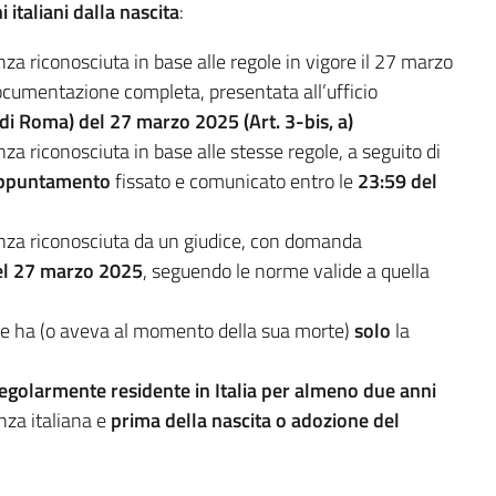
 italiani dalla nascita
:
za riconosciuta in base alle regole in vigore il 27 marzo
cumentazione completa, presentata all’ufficio
 di Roma) del 27 marzo 2025 (Art. 3-bis, a)
za riconosciuta in base alle stesse regole, a seguito di
’appuntamento
fissato e comunicato entro le
23:59 del
anza riconosciuta da un giudice, con domanda
del 27 marzo 2025
, seguendo le norme valide a quella
e ha (o aveva al momento della sua morte)
solo
la
egolarmente residente in Italia per almeno due anni
nza italiana e
prima della nascita o adozione del