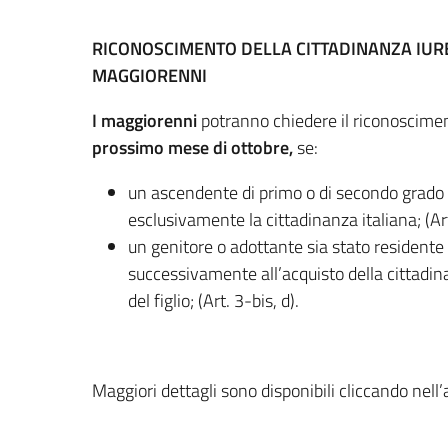
RICONOSCIMENTO DELLA CITTADINANZA IURE
MAGGIORENNI
I maggiorenni
potranno chiedere il riconoscimen
prossimo mese di ottobre,
se:
un ascendente di primo o di secondo grado
esclusivamente la cittadinanza italiana; (Art
un genitore o adottante sia stato residente 
successivamente all’acquisto della cittadina
del figlio; (Art. 3-bis, d).
Maggiori dettagli sono disponibili cliccando nell