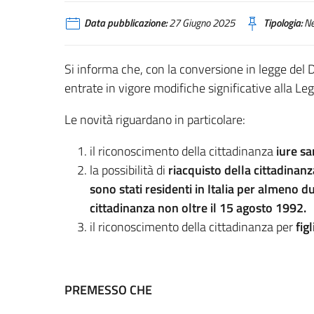
Data pubblicazione:
27 Giugno 2025
Tipologia:
N
Si informa che, con la conversione in legge de
entrate in vigore modifiche significative alla Le
Le novità riguardano in particolare:
il riconoscimento della cittadinanza
iure sa
la possibilità di
riacquisto della cittadinanz
sono stati residenti in Italia per almeno d
cittadinanza non oltre il 15 agosto 1992.
il riconoscimento della cittadinanza per
fig
PREMESSO CHE