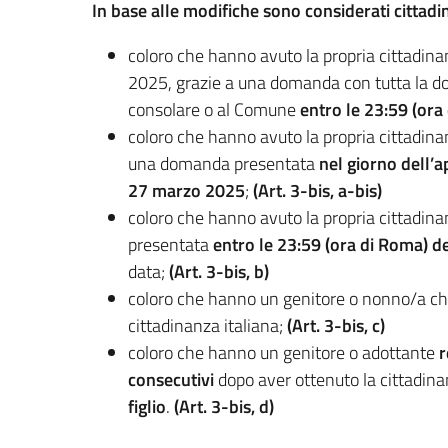
In base alle modifiche sono considerati cittadini
coloro che hanno avuto la propria cittadinan
2025, grazie a una domanda con tutta la do
consolare o al Comune
entro le 23:59 (ora
coloro che hanno avuto la propria cittadinan
una domanda presentata
nel giorno dell
27 marzo 2025
;
(Art. 3-bis, a-bis)
coloro che hanno avuto la propria cittadin
presentata
entro le 23:59 (ora di Roma) 
data;
(Art. 3-bis, b)
coloro che hanno un genitore o nonno/a ch
cittadinanza italiana;
(Art. 3-bis, c)
coloro che hanno un genitore o adottante
r
consecutivi
dopo aver ottenuto la cittadina
figlio
.
(Art. 3-bis, d)