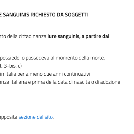
 SANGUINIS RICHIESTO DA SOGGETTI
to della cittadinanza
iure sanguinis, a partire dal
 possiede, o possedeva al momento della morte,
. 3-bis, c)
in Italia per almeno due anni continuativi
nza italiana e prima della data di nascita o di adozione
’apposita
sezione del sito
.