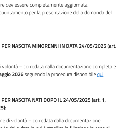
itore dev’essere completamente aggiornata
i appuntamento per la presentazione della domanda del
NI PER NASCITA MINORENNI IN DATA 24/05/2025 (art.
 di volontà – corredata dalla documentazione completa e
aggio 2026
seguendo la procedura disponibile
qui
.
I PER NASCITA NATI DOPO IL 24/05/2025 (art. 1,
5):
ione di volontà – corredata dalla documentazione