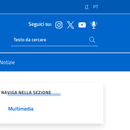
IT
PT
Seguici su:
Cerca nel sito
Ricerca sito live
Notizie
vidi sui Social Network
NAVIGA NELLA SEZIONE
Multimedia