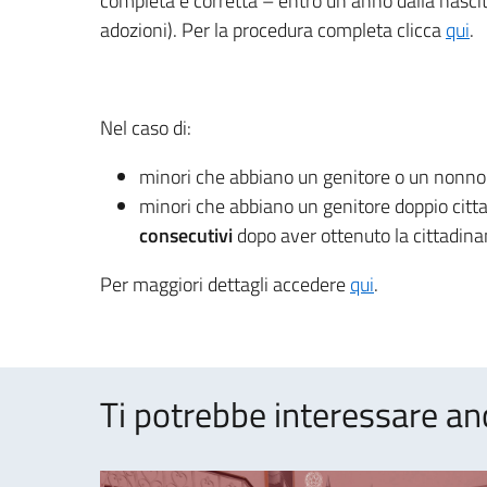
completa e corretta – entro un anno dalla nascita (
adozioni). Per la procedura completa clicca
qui
.
Nel caso di:
minori che abbiano un genitore o un nonno 
minori che abbiano un genitore doppio citt
consecutivi
dopo aver ottenuto la cittadina
Per maggiori dettagli accedere
qui
.
Ti potrebbe interessare an