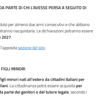
A PARTE DI CHI L’AVESSE PERSA A SEGUITO DI
isieduto per almeno due anni consecutivi e che abbiano
tranno riacquistarla. Le dichiarazioni potranno essere
re 2027
.
 l’apposita
sezione del sito
.
FIGLI MINORI
li minori nati all’estero da cittadini italiani per
liani
. La cittadinanza potrà essere acquisita
per
a parte dei genitori o del tutore legale
, secondo i