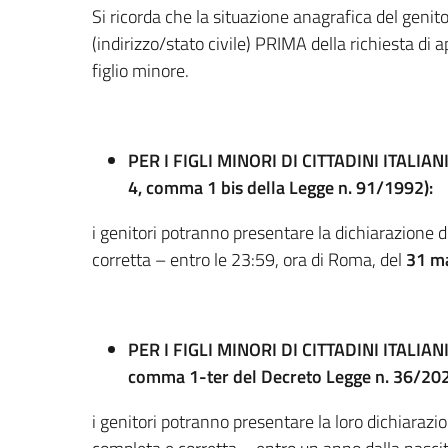
Si ricorda che la situazione anagrafica del gen
(indirizzo/stato civile) PRIMA della richiesta d
figlio minore.
PER I FIGLI MINORI DI CITTADINI ITALIA
4, comma 1 bis della Legge n. 91/1992):
i genitori potranno presentare la dichiarazione
corretta – entro le 23:59, ora di Roma, del
31 m
PER I FIGLI MINORI DI CITTADINI ITALIAN
comma 1-ter del Decreto Legge n. 36/202
i genitori potranno presentare la loro dichiaraz