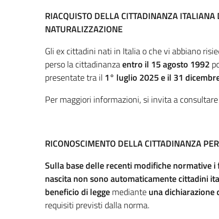
RIACQUISTO DELLA CITTADINANZA ITALIANA D
NATURALIZZAZIONE
Gli ex cittadini nati in Italia o che vi abbiano r
perso la cittadinanza
entro il 15 agosto 1992
po
presentate tra il
1° luglio 2025 e il 31 dicemb
Per maggiori informazioni, si invita a consultare
RICONOSCIMENTO DELLA CITTADINANZA PER 
Sulla base delle recenti modifiche normative i fig
nascita
non sono automaticamente cittadini ita
beneficio di legge
mediante
una dichiarazione d
requisiti previsti dalla norma.