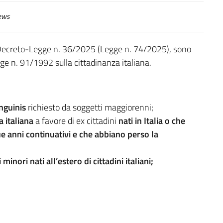
ews
l Decreto-Legge n. 36/2025 (Legge n. 74/2025), sono
gge n. 91/1992 sulla cittadinanza italiana.
nguinis
richiesto da soggetti maggiorenni;
a italiana
a favore di ex cittadini
nati in Italia o che
ue anni continuativi e che abbiano perso la
li minori nati all’estero di cittadini italiani;