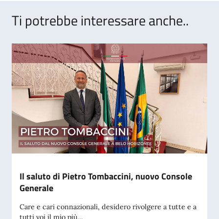
Ti potrebbe interessare anche..
Il saluto di Pietro Tombaccini, nuovo Console
Generale
Care e cari connazionali, desidero rivolgere a tutte e a
tutti voi il mio più...