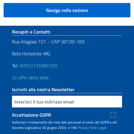
Naviga nella sezione
Sezione footer
Recapiti e Contatti
Rua Alagoas 721 – CAP 30130-165
Belo Horizonte-MG
Tel:
00553135085100
Gli uffici della sede
Iscriviti alla nostra Newsletter
Inserisci la tua email
Accettazione GDPR
Autorizzo il trattamento dei miei dati personali ai sensi del GDPR e del
Decreto Legislativo 30 giugno 2003, n.196
Privacy
Note Legali