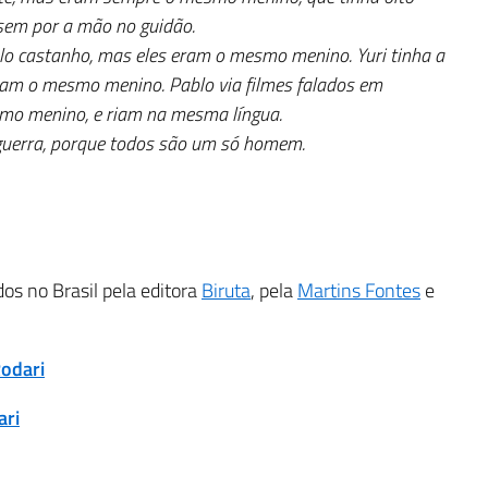
a sem por a mão no guidão.
belo castanho, mas eles eram o mesmo menino. Yuri tinha a
eram o mesmo menino. Pablo via filmes falados em
smo menino, e riam na mesma língua.
 guerra, porque todos são um só homem.
dos no Brasil pela editora
Biruta
, pela
Martins Fontes
e
Rodari
ari