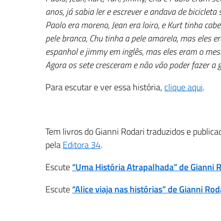
anos, já sabia ler e escrever e andava de biciclet
Paolo era moreno, Jean era loiro, e Kurt tinha ca
pele branca, Chu tinha a pele amarela, mas eles 
espanhol e jimmy em inglês, mas eles eram o me
Agora os sete cresceram e não vão poder fazer a
Para escutar e ver essa história,
clique aqui
.
Tem livros do Gianni Rodari traduzidos e publica
pela
Editora 34
.
Escute
“Uma História Atrapalhada” de Gianni 
Escute
“Alice viaja nas histórias” de Gianni Rod