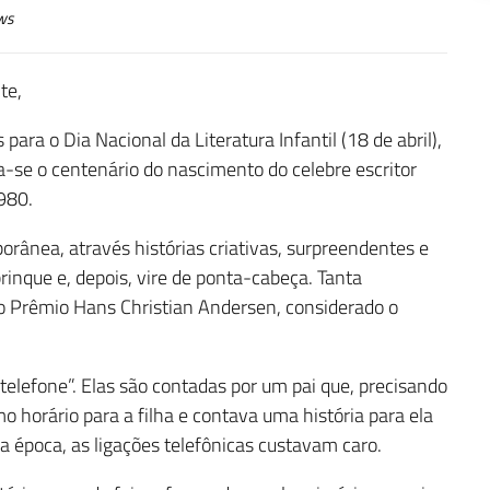
ws
te,
a o Dia Nacional da Literatura Infantil (18 de abril),
se o centenário do nascimento do celebre escritor
1980.
porânea, através histórias criativas, surpreendentes e
rinque e, depois, vire de ponta-cabeça. Tanta
do Prêmio Hans Christian Andersen, considerado o
telefone”. Elas são contadas por um pai que, precisando
mo horário para a filha e contava uma história para ela
a época, as ligações telefônicas custavam caro.