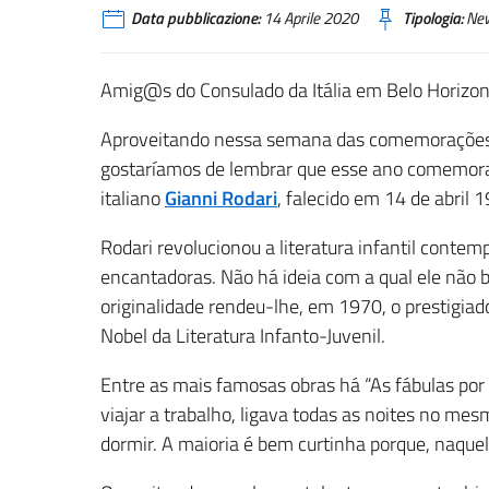
Data pubblicazione:
14 Aprile 2020
Tipologia:
Ne
Amig@s do Consulado da Itália em Belo Horizon
Aproveitando nessa semana das comemorações par
gostaríamos de lembrar que esse ano comemora-
italiano
Gianni Rodari
, falecido em 14 de abril 
Rodari revolucionou a literatura infantil contem
encantadoras. Não há ideia com a qual ele não b
originalidade rendeu-lhe, em 1970, o prestigia
Nobel da Literatura Infanto-Juvenil.
Entre as mais famosas obras há “As fábulas por 
viajar a trabalho, ligava todas as noites no mes
dormir. A maioria é bem curtinha porque, naquel