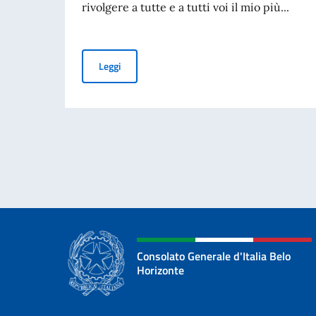
rivolgere a tutte e a tutti voi il mio più...
Il saluto di Pietro Tombaccini, nuovo Console 
Leggi
Consolato Generale d'Italia Belo
Horizonte