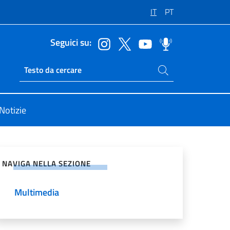
IT
PT
Seguici su:
Cerca nel sito
Ricerca sito live
Notizie
vidi sui Social Network
NAVIGA NELLA SEZIONE
Multimedia