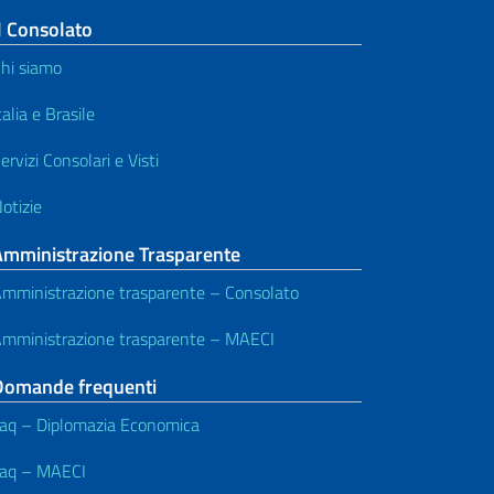
l Consolato
hi siamo
talia e Brasile
ervizi Consolari e Visti
otizie
Amministrazione Trasparente
mministrazione trasparente – Consolato
mministrazione trasparente – MAECI
Domande frequenti
aq – Diplomazia Economica
aq – MAECI