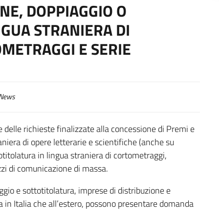
ONE, DOPPIAGGIO O
NGUA STRANIERA DI
METRAGGI E SERIE
News
 delle richieste finalizzate alla concessione di Premi e
aniera di opere letterarie e scientifiche (anche su
titolatura in lingua straniera di cortometraggi,
zzi di comunicazione di massa.
ggio e sottotitolatura, imprese di distribuzione e
sia in Italia che all’estero, possono presentare domanda