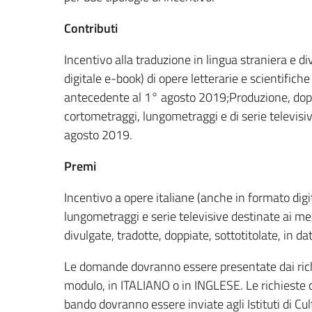
Contributi
Incentivo alla traduzione in lingua straniera e 
digitale e-book) di opere letterarie e scientifiche
antecedente al 1° agosto 2019;Produzione, doppia
cortometraggi, lungometraggi e di serie televisi
agosto 2019.
Premi
Incentivo a opere italiane (anche in formato dig
lungometraggi e serie televisive destinate ai m
divulgate, tradotte, doppiate, sottotitolate, in
Le domande dovranno essere presentate dai ric
modulo, in ITALIANO o in INGLESE. Le richieste c
bando dovranno essere inviate agli Istituti di Cu