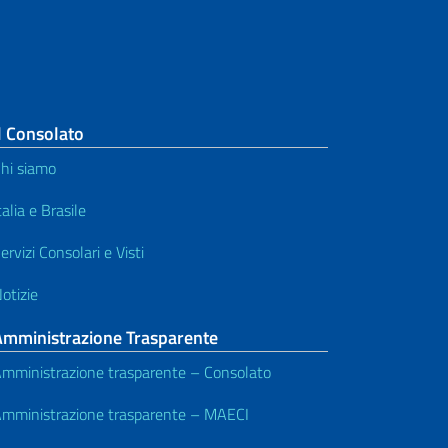
l Consolato
hi siamo
talia e Brasile
ervizi Consolari e Visti
otizie
Amministrazione Trasparente
mministrazione trasparente – Consolato
mministrazione trasparente – MAECI