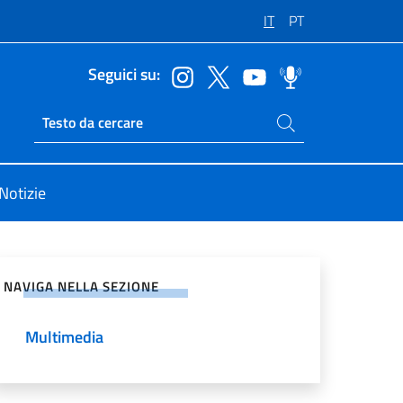
IT
PT
Seguici su:
Cerca nel sito
Ricerca sito live
Notizie
vidi sui Social Network
NAVIGA NELLA SEZIONE
Multimedia