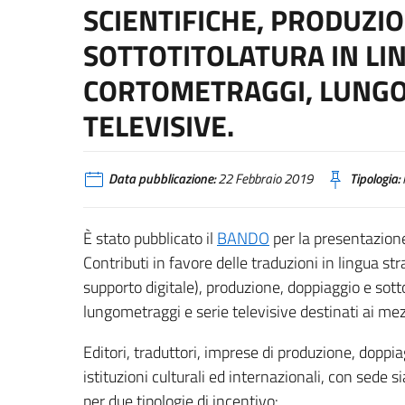
SCIENTIFICHE, PRODUZI
SOTTOTITOLATURA IN LI
CORTOMETRAGGI, LUNGO
TELEVISIVE.
Data pubblicazione:
22 Febbraio 2019
Tipologia:
È stato pubblicato il
BANDO
per la presentazione
Contributi in favore delle traduzioni in lingua str
supporto digitale), produzione, doppiaggio e sotto
lungometraggi e serie televisive destinati ai me
Editori, traduttori, imprese di produzione, doppia
istituzioni culturali ed internazionali, con sede 
per due tipologie di incentivo: