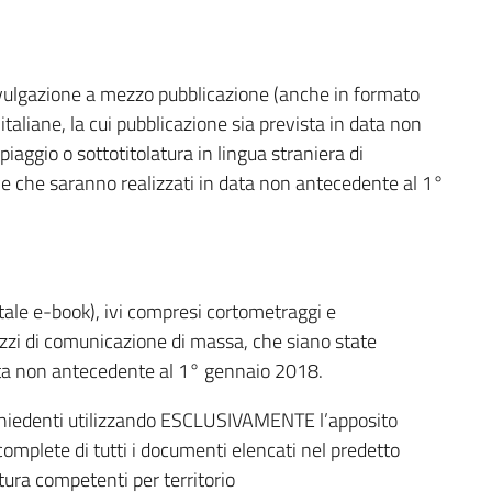
divulgazione a mezzo pubblicazione (anche in formato
 italiane, la cui pubblicazione sia prevista in data non
ggio o sottotitolatura in lingua straniera di
ve che saranno realizzati in data non antecedente al 1°
itale e-book), ivi compresi cortometraggi e
ezzi di comunicazione di massa, che siano state
 data non antecedente al 1° gennaio 2018.
hiedenti utilizzando ESCLUSIVAMENTE l’apposito
omplete di tutti i documenti elencati nel predetto
ltura competenti per territorio