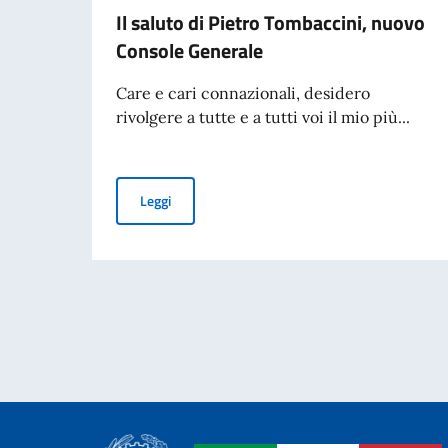
Il saluto di Pietro Tombaccini, nuovo
Console Generale
Care e cari connazionali, desidero
rivolgere a tutte e a tutti voi il mio più...
Il saluto di Pietro Tombaccini, nuovo Console 
Leggi