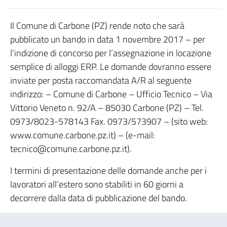
Il Comune di Carbone (PZ) rende noto che sarà
pubblicato un bando in data 1 novembre 2017 – per
l’indizione di concorso per l’assegnazione in locazione
semplice di alloggi ERP. Le domande dovranno essere
inviate per posta raccomandata A/R al seguente
indirizzo: – Comune di Carbone – Ufficio Tecnico – Via
Vittorio Veneto n. 92/A – 85030 Carbone (PZ) – Tel.
0973/8023-578143 Fax. 0973/573907 – (sito web:
www.comune.carbone.pz.it) – (e-mail:
tecnico@comune.carbone.pz.it).
I termini di presentazione delle domande anche per i
lavoratori all’estero sono stabiliti in 60 giorni a
decorrere dalla data di pubblicazione del bando.