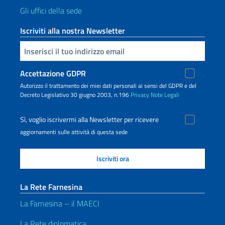
Gli uffici della sede
Iscriviti alla nostra Newsletter
Inserisci la tua email
Accettazione GDPR
Autorizzo il trattamento dei miei dati personali ai sensi del GDPR e del
Decreto Legislativo 30 giugno 2003, n.196
Privacy
Note Legali
Sì, voglio iscrivermi alla Newsletter per ricevere
aggiornamenti sulle attività di questa sede
La Rete Farnesina
La Farnesina – il MAECI
La Rete diplomatica