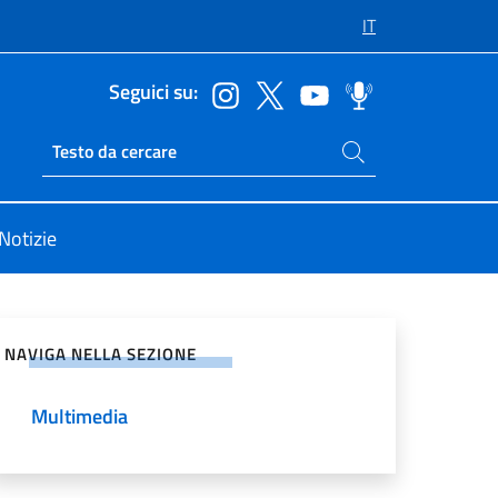
IT
Seguici su:
Cerca nel sito
Ricerca sito live
Notizie
vidi sui Social Network
NAVIGA NELLA SEZIONE
Multimedia