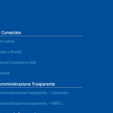
l Consolato
hi siamo
talia e Brasile
ervizi Consolari e Visti
otizie
Amministrazione Trasparente
mministrazione trasparente – Consolato
mministrazione trasparente – MAECI