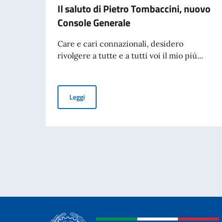
Il saluto di Pietro Tombaccini, nuovo
Console Generale
Care e cari connazionali, desidero
rivolgere a tutte e a tutti voi il mio più...
Il saluto di Pietro Tombaccini, nuovo Console 
Leggi