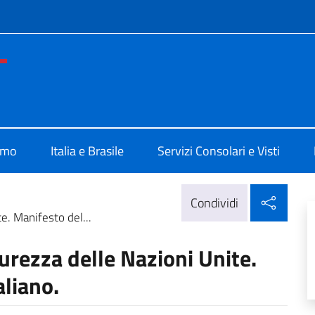
e menù
e d'Italia Belo Horizonte
amo
Italia e Brasile
Servizi Consolari e Visti
Condi
Condividi
te. Manifesto del...
icurezza delle Nazioni Unite.
liano.