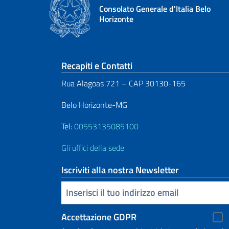
Consolato Generale d'Italia Belo
Horizonte
Sezione footer
Recapiti e Contatti
Rua Alagoas 721 – CAP 30130-165
Belo Horizonte-MG
Tel:
00553135085100
Gli uffici della sede
Iscriviti alla nostra Newsletter
Inserisci la tua email
Accettazione GDPR