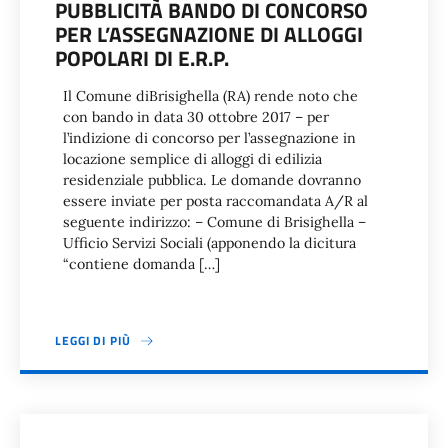
PUBBLICITÀ BANDO DI CONCORSO
PER L’ASSEGNAZIONE DI ALLOGGI
POPOLARI DI E.R.P.
Il Comune diBrisighella (RA) rende noto che
con bando in data 30 ottobre 2017 – per
l’indizione di concorso per l’assegnazione in
locazione semplice di alloggi di edilizia
residenziale pubblica. Le domande dovranno
essere inviate per posta raccomandata A/R al
seguente indirizzo: – Comune di Brisighella –
Ufficio Servizi Sociali (apponendo la dicitura
“contiene domanda […]
LEGGI DI PIÙ