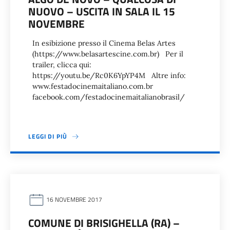
NUOVO – USCITA IN SALA IL 15
NOVEMBRE
In esibizione presso il Cinema Belas Artes
(https://www.belasartescine.com.br) Per il
trailer, clicca qui:
https://youtu.be/Rc0K6YpYP4M Altre info:
www.festadocinemaitaliano.com.br
facebook.com/festadocinemaitalianobrasil/
LEGGI DI PIÙ
16 NOVEMBRE 2017
COMUNE DI BRISIGHELLA (RA) –