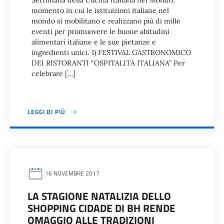
Settimana della Cucina Italiana nel Mondo,
momento in cui le istituizioni italiane nel
mondo si mobilitano e realizzano più di mille
eventi per promuovere le buone abitudini
alimentari italiane e le sue pietanze e
ingredienti unici. 1) FESTIVAL GASTRONOMICO
DEI RISTORANTI “OSPITALITÀ ITALIANA” Per
celebrare […]
LEGGI DI PIÙ
16 NOVEMBRE 2017
LA STAGIONE NATALIZIA DELLO
SHOPPING CIDADE DI BH RENDE
OMAGGIO ALLE TRADIZIONI