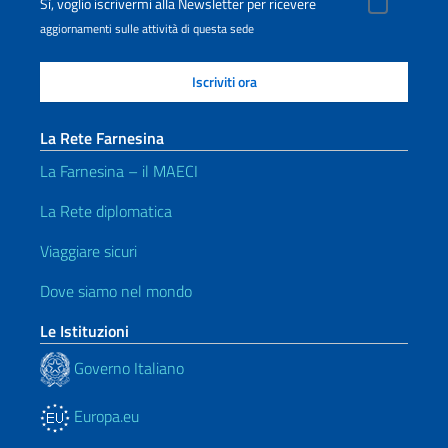
Sì, voglio iscrivermi alla Newsletter per ricevere
aggiornamenti sulle attività di questa sede
La Rete Farnesina
La Farnesina – il MAECI
La Rete diplomatica
Viaggiare sicuri
Dove siamo nel mondo
Le Istituzioni
Governo Italiano
Europa.eu