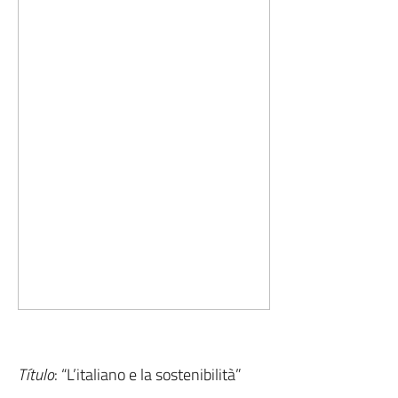
Título
: “L’italiano e la sostenibilità”