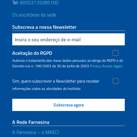
Tel:
00553135085100
Os escritórios da sede
Subscreva a nossa Newsletter
Inserisci la tua email
Aceitação do RGPD
Autorizo o tratamento dos meus dados pessoais ao abrigo do RGPD e do
Decreto-Lei n. 196/2003 de 30 de Junho de 2003
Privacy
Avisos legais
Sim, quero subscrever a Newsletter para receber
informações sobre as atividades do Instituto
A Rede Farnesina
A Farnesina – o MAECI