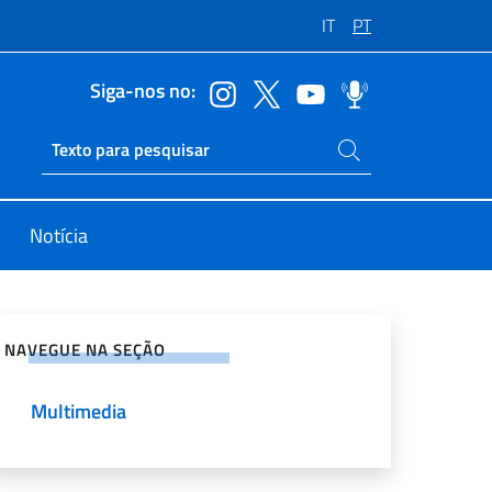
IT
PT
Siga-nos no:
Pesquise no site
Ricerca sito live
Notícia
rtilhe nas redes sociais
NAVEGUE NA SEÇÃO
Multimedia