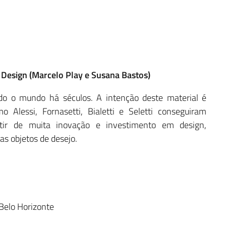
 Design (Marcelo Play e Susana Bastos)
do o mundo há séculos. A intenção deste material é
Alessi, Fornasetti, Bialetti e Seletti conseguiram
artir de muita inovação e investimento em design,
s objetos de desejo.
 Belo Horizonte