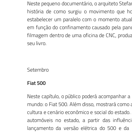
Neste pequeno documentário, o arquiteto Stefano 
história de como surgiu o movimento que ho
estabelecer um paralelo com o momento atua
em função do confinamento causado pela pand
filmagem dentro de uma oficina de CNC, produz
seu livro.
Setembro
Fiat 500
Neste capítulo, o público poderá acompanhar a 
mundo: o Fiat 500. Além disso, mostrará como a
cultura e cenário econômico e social do estado. 
automóveis no estado, a partir das influênc
lançamento da versão elétrica do 500 e da c