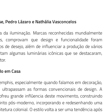
se, Pedro Lázaro e Nathália Vasconcelos
tria da iluminação. Marcas reconhecidas mundialmente
ras, comprovam que design e funcionalidade foram
s de desejo, além de influenciar a produção de vários
ntam algumas luminárias icônicas que se destacaram,
tor.
ado em Casa
Memphis, especialmente quando falamos em decoração,
ue ultrapassam as formas convencionais de design. A
ofreu grande inflûencia deste movimento, construindo
rito pós-moderno, incorporando e redesenhando uma
tetura colonial. O estilo volta a ser uma tendência após