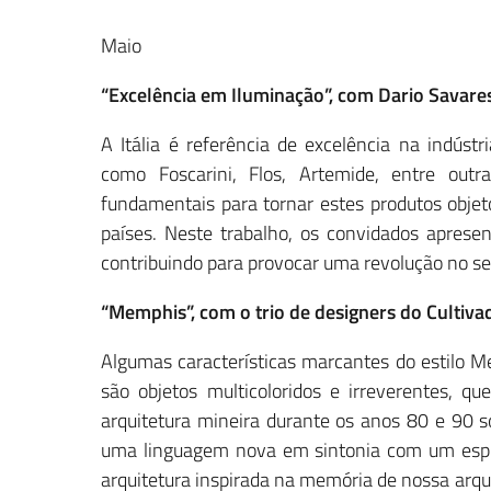
Maio
“Excelência em Iluminação”, com Dario Savare
A Itália é referência de excelência na indús
como Foscarini, Flos, Artemide, entre out
fundamentais para tornar estes produtos objeto
países. Neste trabalho, os convidados aprese
contribuindo para provocar uma revolução no se
“Memphis”, com o trio de designers do Cultiv
Algumas características marcantes do estilo 
são objetos multicoloridos e irreverentes, q
arquitetura mineira durante os anos 80 e 90 s
uma linguagem nova em sintonia com um espi
arquitetura inspirada na memória de nossa arqui