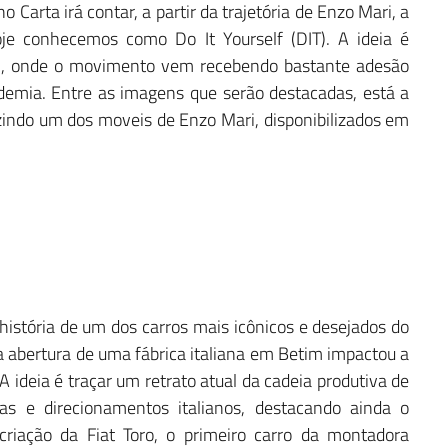
Carta irá contar, a partir da trajetória de Enzo Mari, a
je conhecemos como Do It Yourself (DIT). A ideia é
l, onde o movimento vem recebendo bastante adesão
emia. Entre as imagens que serão destacadas, está a
indo um dos moveis de Enzo Mari, disponibilizados em
história de um dos carros mais icônicos e desejados do
 abertura de uma fábrica italiana em Betim impactou a
A ideia é traçar um retrato atual da cadeia produtiva de
ias e direcionamentos italianos, destacando ainda o
riação da Fiat Toro, o primeiro carro da montadora