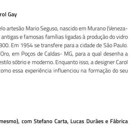
rol Gay
o pelo artesão Mario Seguso, nascido em Murano (Veneza-
antigas e famosas famílias ligadas à produção do vidro
300. Em 1954 se transfere para a cidade de São Paulo.
 d’Oro, em Poços de Caldas- MG, para a qual desenha a
stilo sóbrio e moderno. Enquanto isso, a designer Carol
 como essa experiência influenciou na formação do seu
 mesmo), com Stefano Carta, Lucas Durães e Fábrica