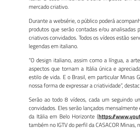
mercado criativo.
Durante a websérie, o público poderá acompanhar
produtos que serão contadas e/ou analisadas po
criativos convidados. Todos os vídeos estão 
legendas em italiano.
“O design italiano, assim como a língua, a art
aspectos que tornam a Itália única e apreci
estilo de vida. E o Brasil, em particular Minas
nossa forma de expressar a criatividade”, destac
Serão ao todo 8 vídeos, cada um seguindo um
convidados. Eles serão lançados mensalmente e
da Itália em Belo Horizonte (
https://www.yo
também no IGTV do perfil da CASACOR Minas, no