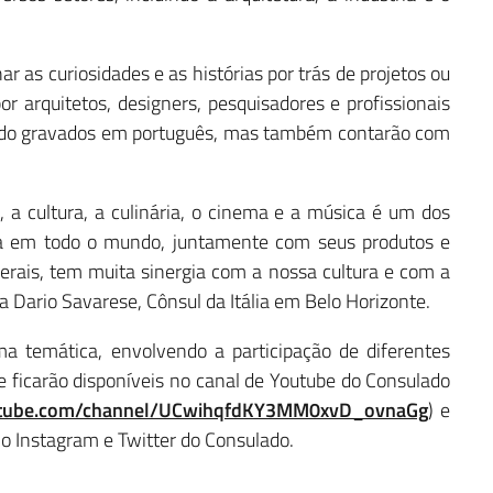
 as curiosidades e as histórias por trás de projetos ou
r arquitetos, designers, pesquisadores e profissionais
sendo gravados em português, mas também contarão com
e, a cultura, a culinária, o cinema e a música é um dos
ada em todo o mundo, juntamente com seus produtos e
 Gerais, tem muita sinergia com a nossa cultura e com a
a Dario Savarese, Cônsul da Itália em Belo Horizonte.
a temática, envolvendo a participação de diferentes
 ficarão disponíveis no canal de Youtube do Consulado
utube.com/channel/UCwihqfdKY3MM0xvD_ovnaGg
) e
 Instagram e Twitter do Consulado.