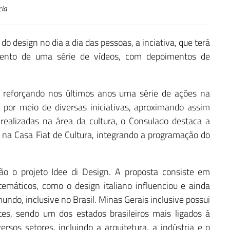
cia
do design no dia a dia das pessoas, a inciativa, que terá
amento de uma série de vídeos, com depoimentos de
 reforçando nos últimos anos uma série de ações na
 por meio de diversas iniciativas, aproximando assim
s realizadas na área da cultura, o Consulado destaca a
 na Casa Fiat de Cultura, integrando a programação do
ão o projeto Idee di Design. A proposta consiste em
emáticos, como o design italiano influenciou e ainda
undo, inclusive no Brasil. Minas Gerais inclusive possui
s, sendo um dos estados brasileiros mais ligados à
ersos setores, incluindo a arquitetura, a indústria e o