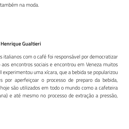
e também na moda.
Henrique Gualtieri
s italianos com o café foi responsável por democratizar
o aos encontros sociais e encontrou em Veneza muitos
II experimentou uma xícara, que a bebida se popularizou
is por aperfeiçoar o processo de preparo da bebida,
hoje são utilizados em todo o mundo como a cafeteira
ana) e até mesmo no processo de extração a pressão,